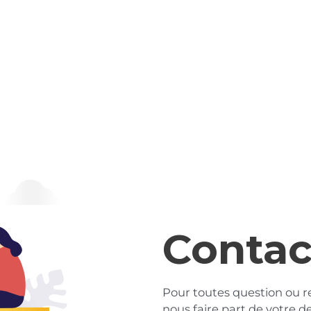
Contac
Pour toutes question ou r
nous faire part de votre d